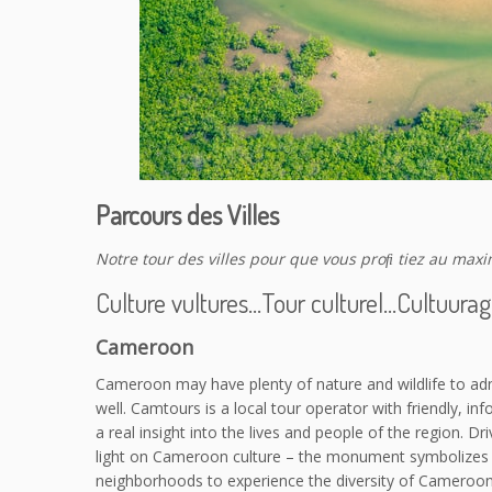
Parcours des Villes
Notre tour des villes pour que vous proﬁ tiez au ma
Culture vultures…Tour culturel…Cultuura
Cameroon
Cameroon may have plenty of nature and wildlife to ad
well. Camtours is a local tour operator with friendly, in
a real insight into the lives and people of the region
light on Cameroon culture – the monument symbolizes 
neighborhoods to experience the diversity of Camerooni