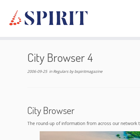
Skip
to
City Browser 4
content
2006-09-25
in
Regulars
by
bspiritmagazine
City Browser
The round-up of information from across our network t