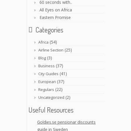
60 seconds with..
All Eyes on Africa
Eastern Promise
Categories
(54)
Africa
(25)
Airline Section
(3)
Blog
(37)
Business
(41)
City Guides
(37)
European
(22)
Regulars
(2)
Uncategorized
Useful Resources
Goldies.se pensionar discounts
guide in Sweden