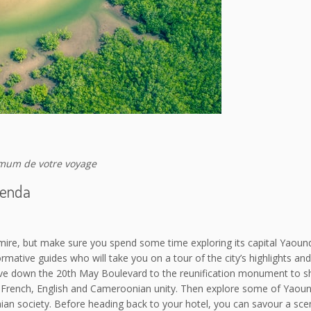
ximum de votre voyage
genda
mire, but make sure you spend some time exploring its capital Yaoun
formative guides who will take you on a tour of the city’s highlights an
. Drive down the 20th May Boulevard to the reunification monument to
French, English and Cameroonian unity. Then explore some of Yaound
an society. Before heading back to your hotel, you can savour a scen