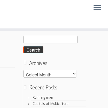
Search
for:
Archives
Archives
Recent Posts
Running man
Capitals of Multiculture