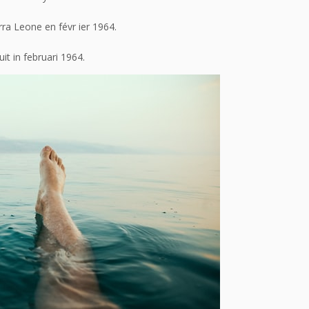
rra Leone en févr ier 1964.
it in februari 1964.